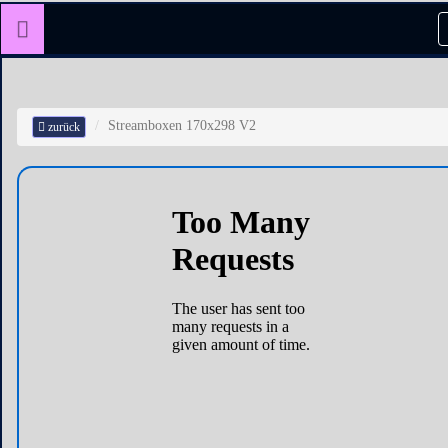
Streamboxen 170x298 V2
zurück