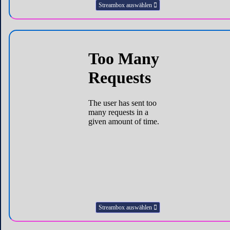
Streambox auswählen
Streambox auswählen