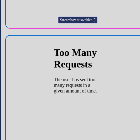
Streambox auswählen