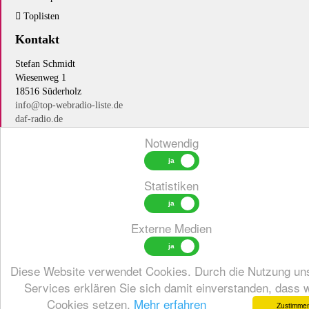
Toplisten
Kontakt
Stefan Schmidt
Wiesenweg 1
18516 Süderholz
info@top-webradio-liste.de
daf-radio.de
Notwendig
copyright © 2024 - 2026 by
Top webradio liste
Statistiken
Externe Medien
Diese Website verwendet Cookies. Durch die Nutzung un
Services erklären Sie sich damit einverstanden, dass w
Cookies setzen.
Mehr erfahren
Zustimme