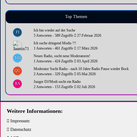
Top Themen
Ich bin wieder auf der Suche
FI
5 Antworten - 589 Zugriffe
27.Februar 2026
Ich suche dringend Modis !!!
1 Antworten - 461 Zugriffe
17.März 2026
Neues Radio, sucht neue Moderatoren!
MH
1 Antworten - 424 Zugriffe
03.April 2026
Moderator Sucht Radio - nach 10 Jahre Radio Pause wieder Bock
QU
2 Antworten - 329 Zugriffe
05.Mai 2026
Junger DJ/Modi sucht ein Radio
RA
2 Antworten - 153 Zugriffe
02.Juli 2026
Weitere Informationen:
Impressum:
Datenschutz