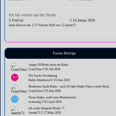
Ich bin wieder auf der Suche
FixFoxi
24.Januar 2026
letzte Antwort am:
27.Februar 2026 von:
Jasmin71
Forum Beiträge
Junger DJ/Modi sucht ein Radio
CrazyOma
02.Juli 2026
Wir Suche Verstärkung
RA
Radio Altenkessel
16.Juni 2026
Moderator Sucht Radio - nach 10 Jahre Radio Pause wieder Bock
CrazyOma
05.Mai 2026
Neues Radio, sucht neue Moderatoren!
MH
m-hosting
03.April 2026
Ich suche dringend Modis !!!
Jasmin71
17.März 2026