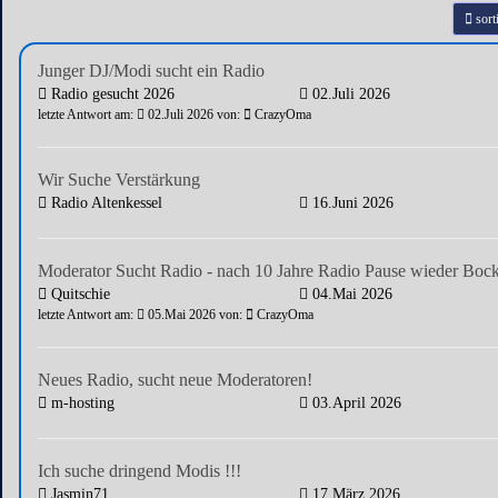
sort
Junger DJ/Modi sucht ein Radio
Radio gesucht 2026
02.Juli 2026
letzte Antwort am:
02.Juli 2026 von:
CrazyOma
Wir Suche Verstärkung
Radio Altenkessel
16.Juni 2026
Moderator Sucht Radio - nach 10 Jahre Radio Pause wieder Boc
Quitschie
04.Mai 2026
letzte Antwort am:
05.Mai 2026 von:
CrazyOma
Neues Radio, sucht neue Moderatoren!
m-hosting
03.April 2026
Ich suche dringend Modis !!!
Jasmin71
17.März 2026