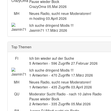
Pause wieder Bock
CrazyOma
05.Mai 2026
MH
Neues Radio, sucht neue Moderatoren!
m-hosting
03.April 2026
Ich suche dringend Modis !!!
Jasmin71
17.März 2026
Top Themen
FI
Ich bin wieder auf der Suche
5 Antworten - 596 Zugriffe
27.Februar 2026
Ich suche dringend Modis !!!
1 Antworten - 470 Zugriffe
17.März 2026
MH
Neues Radio, sucht neue Moderatoren!
1 Antworten - 435 Zugriffe
03.April 2026
QU
Moderator Sucht Radio - nach 10 Jahre Radio
Pause wieder Bock
2 Antworten - 335 Zugriffe
05.Mai 2026
RA
Junger DJ/Modi sucht ein Radio