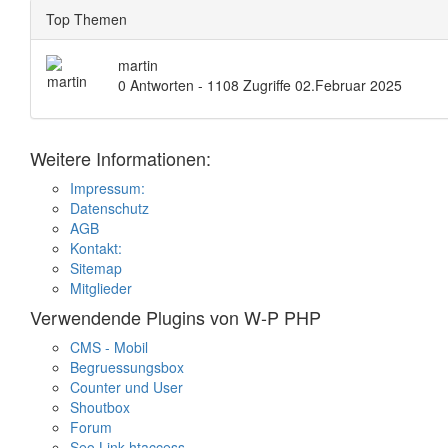
Top Themen
martin
0 Antworten - 1108 Zugriffe
02.Februar 2025
Weitere Informationen:
Impressum:
Datenschutz
AGB
Kontakt:
Sitemap
Mitglieder
Verwendende Plugins von W-P PHP
CMS - Mobil
Begruessungsbox
Counter und User
Shoutbox
Forum
Seo Link htaccess