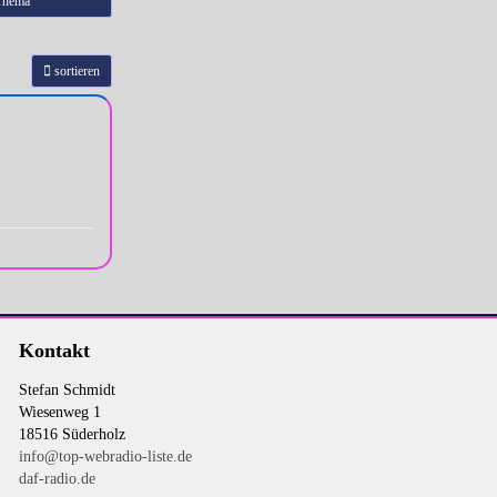
Thema
sortieren
Kontakt
Stefan Schmidt
Wiesenweg 1
18516 Süderholz
info@top-webradio-liste.de
daf-radio.de