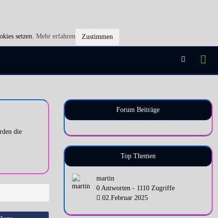
okies setzen.
Mehr erfahren
Zustimmen
Forum Beiträge
rden die
Top Themen
martin
0 Antworten - 1110 Zugriffe
02.Februar 2025