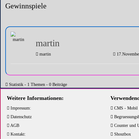
Gewinnspiele
martin
martin
17.Novembe
Statistik - 1 Themen - 0 Beiträge
Weitere Informationen:
Verwendend
Impressum:
CMS - Mobil
Datenschutz
Begruessungs
AGB
Counter und 
Kontakt:
Shoutbox