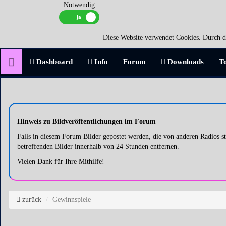
Notwendig
Diese Website verwendet Cookies. Durch di
Dashboard
Info
Forum
Downloads
T
Hinweis zu Bildveröffentlichungen im Forum
Falls in diesem Forum Bilder gepostet werden, die von anderen Radios
betreffenden Bilder innerhalb von 24 Stunden entfernen.
Vielen Dank für Ihre Mithilfe!
zurück
Gewinnspiele