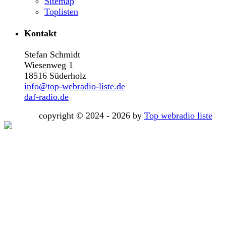
Sitemap
Toplisten
Kontakt
Stefan Schmidt
Wiesenweg 1
18516 Süderholz
info@top-webradio-liste.de
daf-radio.de
copyright © 2024 - 2026 by
Top webradio liste