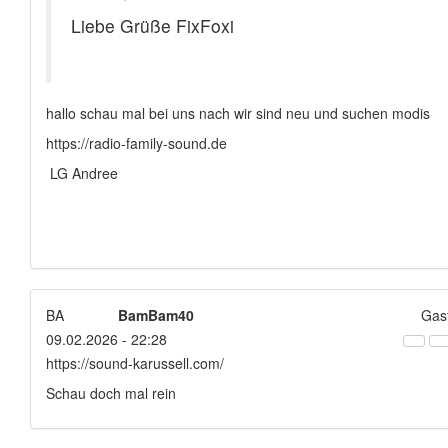
Liebe Grüße FixFoxi
hallo schau mal bei uns nach wir sind neu und suchen modis
https://radio-family-sound.de
LG Andree
BA
BamBam40
Gas
09.02.2026 - 22:28
https://sound-karussell.com/
Schau doch mal rein