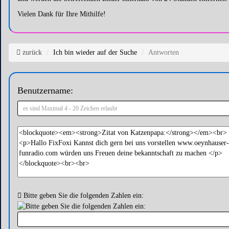
Vielen Dank für Ihre Mithilfe!
zurück
Ich bin wieder auf der Suche
Antworten
Benutzername:
Bitte geben Sie die folgenden Zahlen ein: