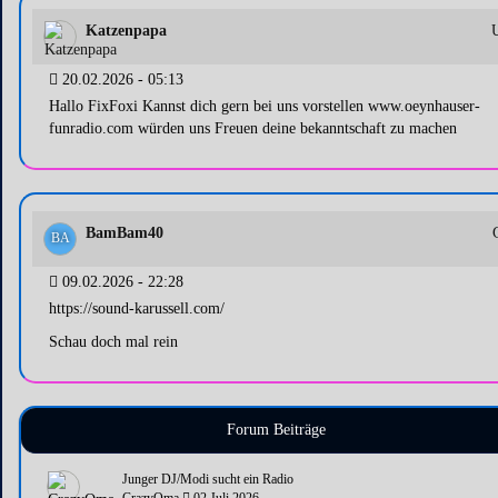
Katzenpapa
20.02.2026 - 05:13
Hallo FixFoxi Kannst dich gern bei uns vorstellen www.oeynhauser-
funradio.com würden uns Freuen deine bekanntschaft zu machen
BamBam40
BA
09.02.2026 - 22:28
https://sound-karussell.com/
Schau doch mal rein
Forum Beiträge
Junger DJ/Modi sucht ein Radio
CrazyOma
02.Juli 2026