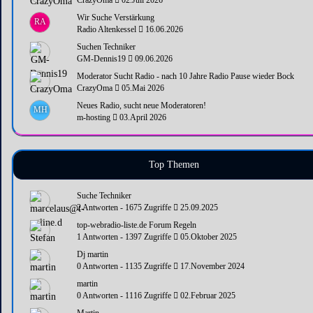
Wir Suche Verstärkung
RA
Radio Altenkessel
16.06.2026
Suchen Techniker
GM-Dennis19
09.06.2026
Moderator Sucht Radio - nach 10 Jahre Radio Pause wieder Bock
CrazyOma
05.Mai 2026
Neues Radio, sucht neue Moderatoren!
MH
m-hosting
03.April 2026
Top Themen
Suche Techniker
2 Antworten - 1675 Zugriffe
25.09.2025
top-webradio-liste.de Forum Regeln
1 Antworten - 1397 Zugriffe
05.Oktober 2025
Dj martin
0 Antworten - 1135 Zugriffe
17.November 2024
martin
0 Antworten - 1116 Zugriffe
02.Februar 2025
Martin